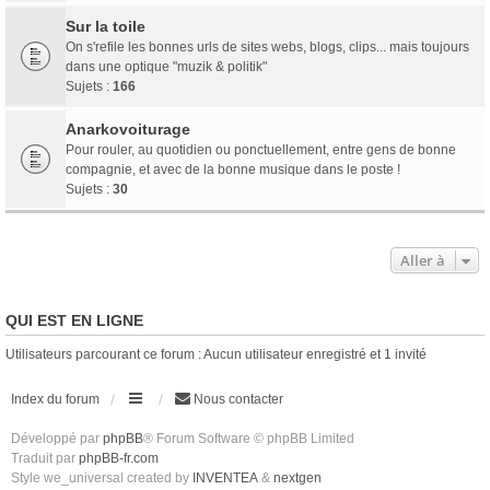
Sur la toile
On s'refile les bonnes urls de sites webs, blogs, clips... mais toujours
dans une optique "muzik & politik"
Sujets :
166
Anarkovoiturage
Pour rouler, au quotidien ou ponctuellement, entre gens de bonne
compagnie, et avec de la bonne musique dans le poste !
Sujets :
30
Aller à
QUI EST EN LIGNE
Utilisateurs parcourant ce forum : Aucun utilisateur enregistré et 1 invité
Index du forum
Nous contacter
Développé par
phpBB
® Forum Software © phpBB Limited
Traduit par
phpBB-fr.com
Style we_universal created by
INVENTEA
&
nextgen