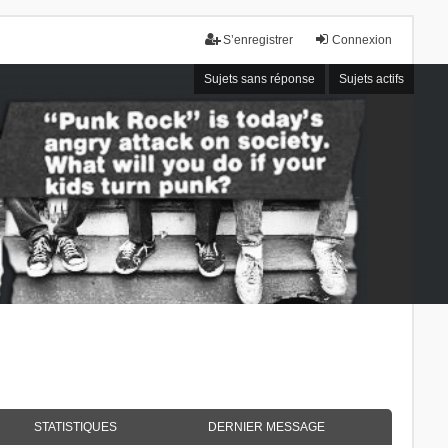
S’enregistrer
Connexion
Sujets sans réponse
Sujets actifs
STATISTIQUES
DERNIER MESSAGE