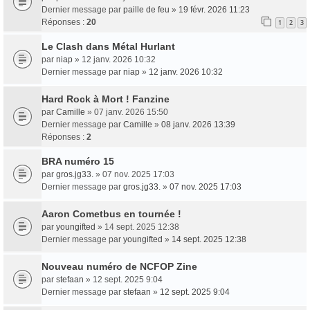
Dernier message par
paille de feu
»
19 févr. 2026 11:23
Réponses :
20
1
2
3
Le Clash dans Métal Hurlant
par
niap
» 12 janv. 2026 10:32
Dernier message par
niap
»
12 janv. 2026 10:32
Hard Rock à Mort ! Fanzine
par
Camille
» 07 janv. 2026 15:50
Dernier message par
Camille
»
08 janv. 2026 13:39
Réponses :
2
BRA numéro 15
par
gros.jg33.
» 07 nov. 2025 17:03
Dernier message par
gros.jg33.
»
07 nov. 2025 17:03
Aaron Cometbus en tournée !
par
youngifted
» 14 sept. 2025 12:38
Dernier message par
youngifted
»
14 sept. 2025 12:38
Nouveau numéro de NCFOP Zine
par
stefaan
» 12 sept. 2025 9:04
Dernier message par
stefaan
»
12 sept. 2025 9:04