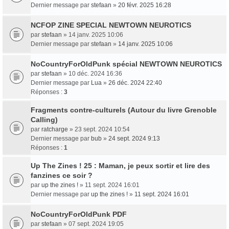
Dernier message par
stefaan
»
20 févr. 2025 16:28
NCFOP ZINE SPECIAL NEWTOWN NEUROTICS
par
stefaan
» 14 janv. 2025 10:06
Dernier message par
stefaan
»
14 janv. 2025 10:06
NoCountryForOldPunk spécial NEWTOWN NEUROTICS
par
stefaan
» 10 déc. 2024 16:36
Dernier message par
Lua
»
26 déc. 2024 22:40
Réponses :
3
Fragments contre-culturels (Autour du livre Grenoble
Calling)
par
ratcharge
» 23 sept. 2024 10:54
Dernier message par
bub
»
24 sept. 2024 9:13
Réponses :
1
Up The Zines ! 25 : Maman, je peux sortir et lire des
fanzines ce soir ?
par
up the zines !
» 11 sept. 2024 16:01
Dernier message par
up the zines !
»
11 sept. 2024 16:01
NoCountryForOldPunk PDF
par
stefaan
» 07 sept. 2024 19:05