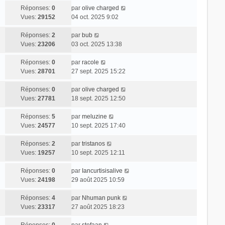
Réponses:
0
par
olive charged
Vues:
29152
04 oct. 2025 9:02
Réponses:
2
par
bub
Vues:
23206
03 oct. 2025 13:38
Réponses:
0
par
racole
Vues:
28701
27 sept. 2025 15:22
Réponses:
0
par
olive charged
Vues:
27781
18 sept. 2025 12:50
Réponses:
5
par
meluzine
Vues:
24577
10 sept. 2025 17:40
Réponses:
2
par
tristanos
Vues:
19257
10 sept. 2025 12:11
Réponses:
0
par
Iancurtisisalive
Vues:
24198
29 août 2025 10:59
Réponses:
4
par
Nhuman punk
Vues:
23317
27 août 2025 18:23