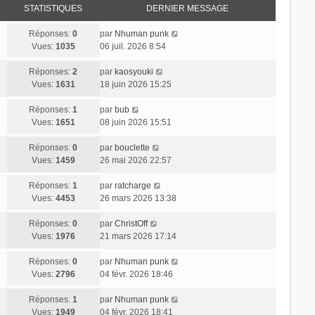
STATISTIQUES
DERNIER MESSAGE
Réponses:
0
par
Nhuman punk
Vues:
1035
06 juil. 2026 8:54
Réponses:
2
par
kaosyouki
Vues:
1631
18 juin 2026 15:25
Réponses:
1
par
bub
Vues:
1651
08 juin 2026 15:51
Réponses:
0
par
bouclette
Vues:
1459
26 mai 2026 22:57
Réponses:
1
par
ratcharge
Vues:
4453
26 mars 2026 13:38
Réponses:
0
par
ChristOff
Vues:
1976
21 mars 2026 17:14
Réponses:
0
par
Nhuman punk
Vues:
2796
04 févr. 2026 18:46
Réponses:
1
par
Nhuman punk
Vues:
1949
04 févr. 2026 18:41