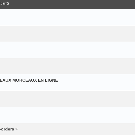
JETS
VEAUX MORCEAUX EN LIGNE
borders »