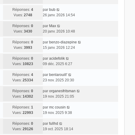
Réponses:
4
par
bub
Vues:
2748
26 janv. 2026 14:54
Réponses:
0
par
Max
Vues:
3430
20 janv. 2026 10:48
Réponses:
0
par
benzo-diazepine
Vues:
3993
15 janv. 2026 12:24
Réponses:
0
par
acidefolik
Vues:
10823
09 déc. 2025 6:27
Réponses:
4
par
benlarouill'
Vues:
25334
23 nov. 2025 20:30
Réponses:
0
par
organesfritsman
Vues:
14302
19 nov. 2025 21:05
Réponses:
1
par
mc cousin
Vues:
22993
19 nov. 2025 9:38
Réponses:
0
par
fullhd
Vues:
29126
19 oct. 2025 18:14