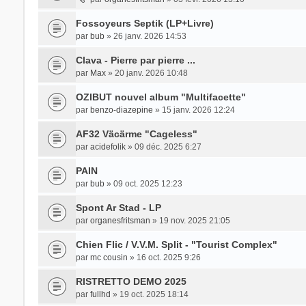
Fossoyeurs Septik (LP+Livre)
par
bub
» 26 janv. 2026 14:53
Clava - Pierre par pierre ...
par
Max
» 20 janv. 2026 10:48
OZIBUT nouvel album "Multifacette"
par
benzo-diazepine
» 15 janv. 2026 12:24
AF32 Väcärme "Cageless"
par
acidefolik
» 09 déc. 2025 6:27
PAIN
par
bub
» 09 oct. 2025 12:23
Spont Ar Stad - LP
par
organesfritsman
» 19 nov. 2025 21:05
Chien Flic / V.V.M. Split - "Tourist Complex"
par
mc cousin
» 16 oct. 2025 9:26
RISTRETTO DEMO 2025
par
fullhd
» 19 oct. 2025 18:14