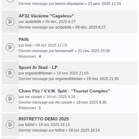
Dernier message par
benzo-diazepine
»
15 janv. 2026 12:24
AF32 Väcärme "Cageless"
par
acidefolik
» 09 déc. 2025 6:27
Dernier message par
acidefolik
»
09 déc. 2025 6:27
PAIN
par
bub
» 09 oct. 2025 12:23
Dernier message par
benlarouill'
»
23 nov. 2025 20:30
Réponses :
4
Spont Ar Stad - LP
par
organesfritsman
» 19 nov. 2025 21:05
Dernier message par
organesfritsman
»
19 nov. 2025 21:05
Chien Flic / V.V.M. Split - "Tourist Complex"
par
mc cousin
» 16 oct. 2025 9:26
Dernier message par
mc cousin
»
19 nov. 2025 9:38
Réponses :
1
RISTRETTO DEMO 2025
par
fullhd
» 19 oct. 2025 18:14
Dernier message par
fullhd
»
19 oct. 2025 18:14