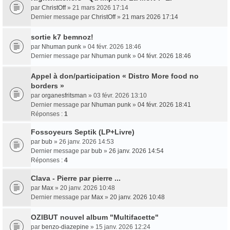
par
ChristOff
» 21 mars 2026 17:14
Dernier message par
ChristOff
»
21 mars 2026 17:14
sortie k7 bemnoz!
par
Nhuman punk
» 04 févr. 2026 18:46
Dernier message par
Nhuman punk
»
04 févr. 2026 18:46
Appel à don/participation « Distro More food no
borders »
par
organesfritsman
» 03 févr. 2026 13:10
Dernier message par
Nhuman punk
»
04 févr. 2026 18:41
Réponses :
1
Fossoyeurs Septik (LP+Livre)
par
bub
» 26 janv. 2026 14:53
Dernier message par
bub
»
26 janv. 2026 14:54
Réponses :
4
Clava - Pierre par pierre ...
par
Max
» 20 janv. 2026 10:48
Dernier message par
Max
»
20 janv. 2026 10:48
OZIBUT nouvel album "Multifacette"
par
benzo-diazepine
» 15 janv. 2026 12:24