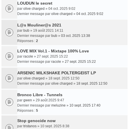
LOUDUN le secret
par
olive charged
» 04 oct. 2025 9:02
Dernier message par
olive charged
»
04 oct. 2025 9:02
L​@​s Mouliner​@​s 2021
par
bub
» 19 août 2021 14:11
Dernier message par
bub
»
03 oct. 2025 13:38
Réponses :
2
LOVE MIX Vol.1 - Mixtape 100% Love
par
racole
» 27 sept. 2025 15:22
Dernier message par
racole
»
27 sept. 2025 15:22
ARSENIC MILKSHAKE POLTERGEIST LP
par
olive charged
» 18 sept. 2025 12:50
Dernier message par
olive charged
»
18 sept. 2025 12:50
Bronco Libre - Tunnels
par
gwen
» 29 août 2025 9:47
Dernier message par
meluzine
»
10 sept. 2025 17:40
Réponses :
5
Stop genocide now
par
tristanos
» 10 sept. 2025 8:38