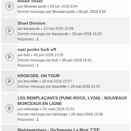
brown noser
par
Nhuman punk
» 06 juil. 2026 8:54
Dernier message par
Nhuman punk
»
06 juil. 2026 8:54
Shart Division
par
kaosyouki
» 23 mai 2026 10:09
Dernier message par
kaosyouki
»
18 juin 2026 15:25
Réponses :
2
nazi punks fuck off
par
bub
» 08 juin 2026 13:35
Dernier message par
bub
»
08 juin 2026 15:51
Réponses :
1
KROKODIL ON TOUR
par
bouclette
» 26 mai 2026 22:57
Dernier message par
bouclette
»
26 mai 2026 22:57
LES REMPLAÇANTS (PUNK-ROCK, LYON) : NOUVEAUX
MORCEAUX EN LIGNE
par
ratcharge
» 03 mars 2026 15:31
Dernier message par
ratcharge
»
26 mars 2026 13:38
Réponses :
1
Nightwatchers - Qu'Importe La Mort 7"EP