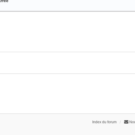
arrée
Index du forum
Nou