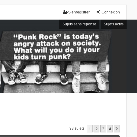
S’enregistrer
Connexion
Sujets sans réponse
Sujets actifs
1
2
3
4
Suivant
98 sujets