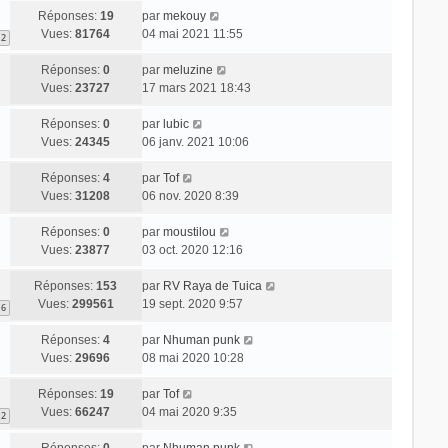
Réponses:
19
par
mekouy
Vues:
81764
04 mai 2021 11:55
2
Réponses:
0
par
meluzine
Vues:
23727
17 mars 2021 18:43
Réponses:
0
par
lubic
Vues:
24345
06 janv. 2021 10:06
Réponses:
4
par
Tof
Vues:
31208
06 nov. 2020 8:39
Réponses:
0
par
moustilou
Vues:
23877
03 oct. 2020 12:16
Réponses:
153
par
RV Raya de Tuica
Vues:
299561
19 sept. 2020 9:57
16
Réponses:
4
par
Nhuman punk
Vues:
29696
08 mai 2020 10:28
Réponses:
19
par
Tof
Vues:
66247
04 mai 2020 9:35
2