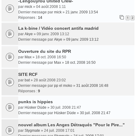
-Lengouyrou United Crew-
par
mick
» 04 août 2008 1:11
Dernier message par
mick
»
21 janv. 2009 13:54
Réponses :
14
1
2
La k-bine / Vidéo concert antifa madrid
par
Akye
» 09 janv. 2009 13:12
Dernier message par
Akye
»
09 janv. 2009 13:12
Ouverture du site du RPR
par
Max
» 18 oct. 2008 16:50
Dernier message par
Max
»
18 oct. 2008 16:50
SITE RCF
par
bat
» 28 août 2008 23:02
Dernier message par
pp el moko
»
31 août 2008 16:48
Réponses :
9
punks is hippies
par
Hüsker Düde
» 30 juil. 2008 21:47
Dernier message par
Hüsker Düde
»
30 juil. 2008 21:47
nouvel album Les Anges Détraqués "Pour le Pire..."
par
Stygmate
» 24 juil. 2008 17:01