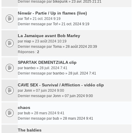
Dernier message par
bikepunk
»
23 avr. 2025 21:21
fénwär - Partie / Up in flames (live)
par
Tof
» 21 oct. 2024 9:19
Dernier message par
Tof
»
21 oct. 2024 9:19
La Jamaique avant Bob Marley
par
niap
» 23 août 2024 10:19
Dernier message par
Toma
»
28 août 2024 20:39
Réponses :
2
SPARTAK DEMENTZIALA clip
par
txantxo
» 28 juil. 2024 7:41
Dernier message par
txantxo
»
28 juil. 2024 7:41
CAVE SEX - Survival / Affliction - vidéo clip
par
Jonn
» 07 juin 2024 9:00
Dernier message par
Jonn
»
07 juin 2024 9:00
chaos
par
bub
» 28 mars 2024 9:41
Dernier message par
bub
»
28 mars 2024 9:41
The baldies