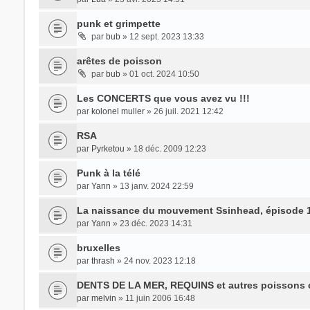
punk et grimpette
par
bub
» 12 sept. 2023 13:33
arêtes de poisson
par
bub
» 01 oct. 2024 10:50
Les CONCERTS que vous avez vu !!!
par
kolonel muller
» 26 juil. 2021 12:42
RSA
par
Pyrketou
» 18 déc. 2009 12:23
Punk à la télé
par
Yann
» 13 janv. 2024 22:59
La naissance du mouvement Ssinhead, épisode 
par
Yann
» 23 déc. 2023 14:31
bruxelles
par
thrash
» 24 nov. 2023 12:18
DENTS DE LA MER, REQUINS et autres poissons c
par
melvin
» 11 juin 2006 16:48