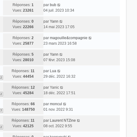
Réponses:
1
par
bub
Vues:
23261
04 juil. 2023 10:34
Réponses:
0
par
Yann
Vues:
22266
14 mai 2023 17:05
Réponses:
2
par
magouille&compagnie
Vues:
25877
23 mars 2023 16:58
Réponses:
5
par
Yann
Vues:
28010
07 févr. 2023 15:08
Réponses:
11
par
Lua
Vues:
44454
29 déc. 2022 16:32
2
Réponses:
12
par
Yanic
Vues:
45284
18 déc. 2022 17:51
2
Réponses:
66
par
moncul
Vues:
148750
01 nov. 2022 9:31
7
Réponses:
11
par
Laurent NTZine
Vues:
42125
08 oct. 2022 9:55
2