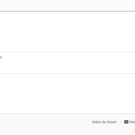
és
Index du forum
Nou