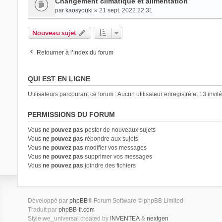
Changement climatique et alimentation
par
kaosyouki
» 21 sept. 2022 22:31
Nouveau sujet
Retourner à l’index du forum
QUI EST EN LIGNE
Utilisateurs parcourant ce forum : Aucun utilisateur enregistré et 13 invit
PERMISSIONS DU FORUM
Vous
ne pouvez pas
poster de nouveaux sujets
Vous
ne pouvez pas
répondre aux sujets
Vous
ne pouvez pas
modifier vos messages
Vous
ne pouvez pas
supprimer vos messages
Vous
ne pouvez pas
joindre des fichiers
Développé par
phpBB
® Forum Software © phpBB Limited
Traduit par
phpBB-fr.com
Style we_universal created by
INVENTEA
&
nextgen