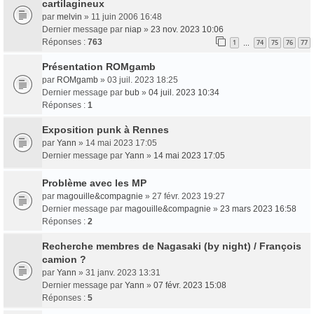
cartilagineux
par
melvin
» 11 juin 2006 16:48
Dernier message par
niap
»
23 nov. 2023 10:06
Réponses :
763
1
74
75
76
77
…
Présentation ROMgamb
par
ROMgamb
» 03 juil. 2023 18:25
Dernier message par
bub
»
04 juil. 2023 10:34
Réponses :
1
Exposition punk à Rennes
par
Yann
» 14 mai 2023 17:05
Dernier message par
Yann
»
14 mai 2023 17:05
Problème avec les MP
par
magouille&compagnie
» 27 févr. 2023 19:27
Dernier message par
magouille&compagnie
»
23 mars 2023 16:58
Réponses :
2
Recherche membres de Nagasaki (by night) / François
camion ?
par
Yann
» 31 janv. 2023 13:31
Dernier message par
Yann
»
07 févr. 2023 15:08
Réponses :
5