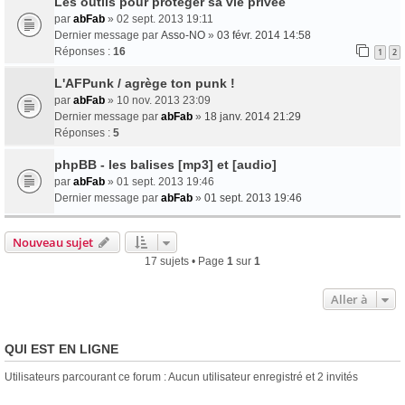
Les outils pour protéger sa vie privée
par
abFab
» 02 sept. 2013 19:11
Dernier message par
Asso-NO
»
03 févr. 2014 14:58
Réponses :
16
1
2
L'AFPunk / agrège ton punk !
par
abFab
» 10 nov. 2013 23:09
Dernier message par
abFab
»
18 janv. 2014 21:29
Réponses :
5
phpBB - les balises [mp3] et [audio]
par
abFab
» 01 sept. 2013 19:46
Dernier message par
abFab
»
01 sept. 2013 19:46
Nouveau sujet
17 sujets • Page
1
sur
1
Aller à
QUI EST EN LIGNE
Utilisateurs parcourant ce forum : Aucun utilisateur enregistré et 2 invités