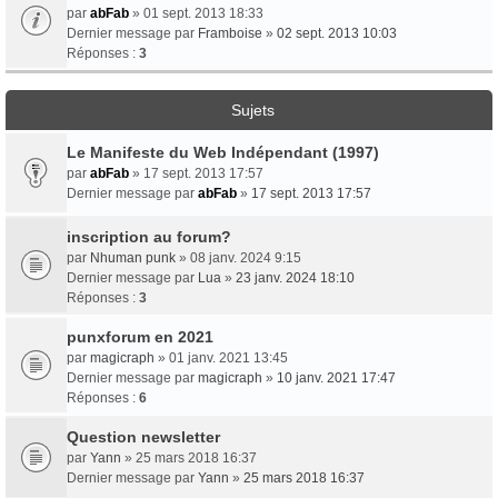
par
abFab
» 01 sept. 2013 18:33
Dernier message par
Framboise
»
02 sept. 2013 10:03
Réponses :
3
Sujets
Le Manifeste du Web Indépendant (1997)
par
abFab
» 17 sept. 2013 17:57
Dernier message par
abFab
»
17 sept. 2013 17:57
inscription au forum?
par
Nhuman punk
» 08 janv. 2024 9:15
Dernier message par
Lua
»
23 janv. 2024 18:10
Réponses :
3
punxforum en 2021
par
magicraph
» 01 janv. 2021 13:45
Dernier message par
magicraph
»
10 janv. 2021 17:47
Réponses :
6
Question newsletter
par
Yann
» 25 mars 2018 16:37
Dernier message par
Yann
»
25 mars 2018 16:37