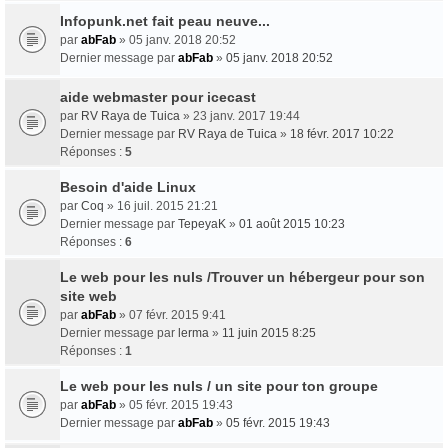
Infopunk.net fait peau neuve...
par
abFab
» 05 janv. 2018 20:52
Dernier message par
abFab
»
05 janv. 2018 20:52
aide webmaster pour icecast
par
RV Raya de Tuica
» 23 janv. 2017 19:44
Dernier message par
RV Raya de Tuica
»
18 févr. 2017 10:22
Réponses :
5
Besoin d'aide Linux
par
Coq
» 16 juil. 2015 21:21
Dernier message par
TepeyaK
»
01 août 2015 10:23
Réponses :
6
Le web pour les nuls /Trouver un hébergeur pour son
site web
par
abFab
» 07 févr. 2015 9:41
Dernier message par
lerma
»
11 juin 2015 8:25
Réponses :
1
Le web pour les nuls / un site pour ton groupe
par
abFab
» 05 févr. 2015 19:43
Dernier message par
abFab
»
05 févr. 2015 19:43