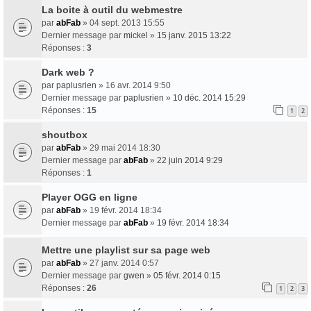
La boite à outil du webmestre
par
abFab
» 04 sept. 2013 15:55
Dernier message par
mickel
»
15 janv. 2015 13:22
Réponses :
3
Dark web ?
par
paplusrien
» 16 avr. 2014 9:50
Dernier message par
paplusrien
»
10 déc. 2014 15:29
Réponses :
15
1
2
shoutbox
par
abFab
» 29 mai 2014 18:30
Dernier message par
abFab
»
22 juin 2014 9:29
Réponses :
1
Player OGG en ligne
par
abFab
» 19 févr. 2014 18:34
Dernier message par
abFab
»
19 févr. 2014 18:34
Mettre une playlist sur sa page web
par
abFab
» 27 janv. 2014 0:57
Dernier message par
gwen
»
05 févr. 2014 0:15
Réponses :
26
1
2
3