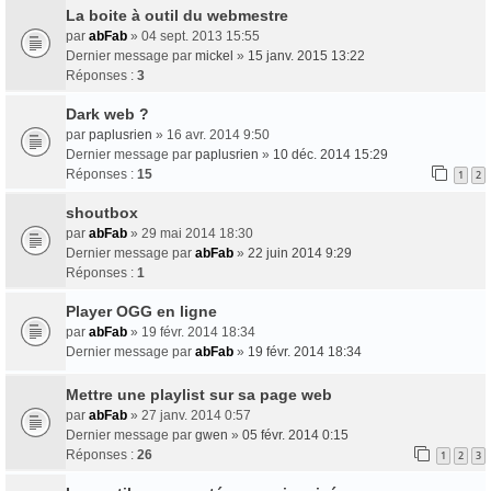
La boite à outil du webmestre
par
abFab
» 04 sept. 2013 15:55
Dernier message par
mickel
»
15 janv. 2015 13:22
Réponses :
3
Dark web ?
par
paplusrien
» 16 avr. 2014 9:50
Dernier message par
paplusrien
»
10 déc. 2014 15:29
Réponses :
15
1
2
shoutbox
par
abFab
» 29 mai 2014 18:30
Dernier message par
abFab
»
22 juin 2014 9:29
Réponses :
1
Player OGG en ligne
par
abFab
» 19 févr. 2014 18:34
Dernier message par
abFab
»
19 févr. 2014 18:34
Mettre une playlist sur sa page web
par
abFab
» 27 janv. 2014 0:57
Dernier message par
gwen
»
05 févr. 2014 0:15
Réponses :
26
1
2
3