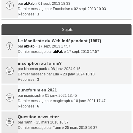
par
abFab
» 01 sept. 2013 18:33
Dernier message par
Framboise
»
02 sept. 2013 10:03
Réponses :
3
Sujets
Le Manifeste du Web Indépendant (1997)
par
abFab
» 17 sept. 2013 17:57
Dernier message par
abFab
»
17 sept. 2013 17:57
inscription au forum?
par
Nhuman punk
» 08 janv. 2024 9:15
Dernier message par
Lua
»
23 janv. 2024 18:10
Réponses :
3
punxforum en 2021
par
magicraph
» 01 janv. 2021 13:45
Dernier message par
magicraph
»
10 janv. 2021 17:47
Réponses :
6
Question newsletter
par
Yann
» 25 mars 2018 16:37
Dernier message par
Yann
»
25 mars 2018 16:37