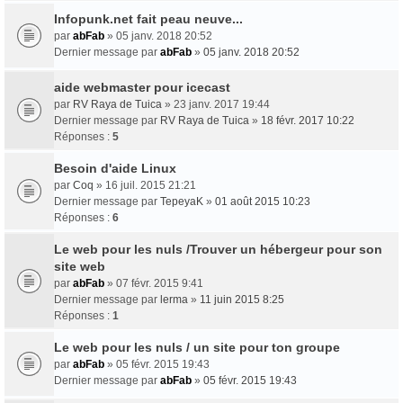
Infopunk.net fait peau neuve...
par
abFab
» 05 janv. 2018 20:52
Dernier message par
abFab
»
05 janv. 2018 20:52
aide webmaster pour icecast
par
RV Raya de Tuica
» 23 janv. 2017 19:44
Dernier message par
RV Raya de Tuica
»
18 févr. 2017 10:22
Réponses :
5
Besoin d'aide Linux
par
Coq
» 16 juil. 2015 21:21
Dernier message par
TepeyaK
»
01 août 2015 10:23
Réponses :
6
Le web pour les nuls /Trouver un hébergeur pour son
site web
par
abFab
» 07 févr. 2015 9:41
Dernier message par
lerma
»
11 juin 2015 8:25
Réponses :
1
Le web pour les nuls / un site pour ton groupe
par
abFab
» 05 févr. 2015 19:43
Dernier message par
abFab
»
05 févr. 2015 19:43