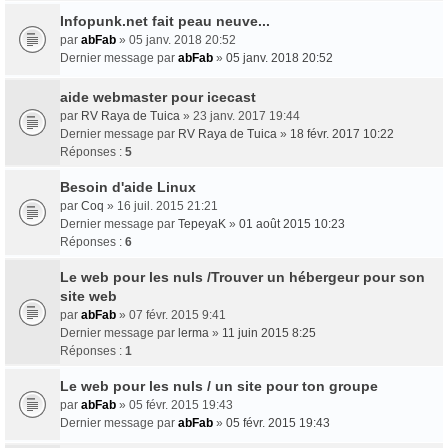
Infopunk.net fait peau neuve...
par
abFab
» 05 janv. 2018 20:52
Dernier message par
abFab
»
05 janv. 2018 20:52
aide webmaster pour icecast
par
RV Raya de Tuica
» 23 janv. 2017 19:44
Dernier message par
RV Raya de Tuica
»
18 févr. 2017 10:22
Réponses :
5
Besoin d'aide Linux
par
Coq
» 16 juil. 2015 21:21
Dernier message par
TepeyaK
»
01 août 2015 10:23
Réponses :
6
Le web pour les nuls /Trouver un hébergeur pour son
site web
par
abFab
» 07 févr. 2015 9:41
Dernier message par
lerma
»
11 juin 2015 8:25
Réponses :
1
Le web pour les nuls / un site pour ton groupe
par
abFab
» 05 févr. 2015 19:43
Dernier message par
abFab
»
05 févr. 2015 19:43