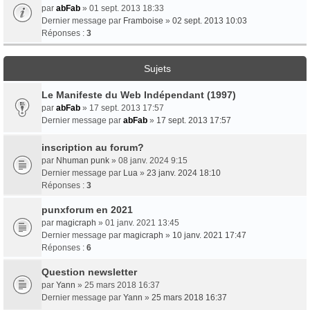
par
abFab
» 01 sept. 2013 18:33
Dernier message par
Framboise
»
02 sept. 2013 10:03
Réponses :
3
Sujets
Le Manifeste du Web Indépendant (1997)
par
abFab
» 17 sept. 2013 17:57
Dernier message par
abFab
»
17 sept. 2013 17:57
inscription au forum?
par
Nhuman punk
» 08 janv. 2024 9:15
Dernier message par
Lua
»
23 janv. 2024 18:10
Réponses :
3
punxforum en 2021
par
magicraph
» 01 janv. 2021 13:45
Dernier message par
magicraph
»
10 janv. 2021 17:47
Réponses :
6
Question newsletter
par
Yann
» 25 mars 2018 16:37
Dernier message par
Yann
»
25 mars 2018 16:37