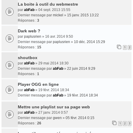
La boite à outil du webmestre
par
abFab
» 04 sept. 2013 15:55
Dernier message par
mickel
»
15 janv. 2015 13:22
Réponses :
3
Dark web ?
par
paplusrien
» 16 avr. 2014 9:50
Dernier message par
paplusrien
»
10 déc. 2014 15:29
Réponses :
15
1
2
shoutbox
par
abFab
» 29 mai 2014 18:30
Dernier message par
abFab
»
22 juin 2014 9:29
Réponses :
1
Player OGG en ligne
par
abFab
» 19 févr. 2014 18:34
Dernier message par
abFab
»
19 févr. 2014 18:34
Mettre une playlist sur sa page web
par
abFab
» 27 janv. 2014 0:57
Dernier message par
gwen
»
05 févr. 2014 0:15
Réponses :
26
1
2
3