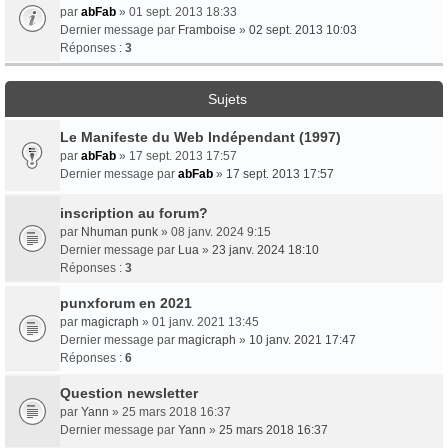
par
abFab
» 01 sept. 2013 18:33
Dernier message par
Framboise
»
02 sept. 2013 10:03
Réponses :
3
Sujets
Le Manifeste du Web Indépendant (1997)
par
abFab
» 17 sept. 2013 17:57
Dernier message par
abFab
»
17 sept. 2013 17:57
inscription au forum?
par
Nhuman punk
» 08 janv. 2024 9:15
Dernier message par
Lua
»
23 janv. 2024 18:10
Réponses :
3
punxforum en 2021
par
magicraph
» 01 janv. 2021 13:45
Dernier message par
magicraph
»
10 janv. 2021 17:47
Réponses :
6
Question newsletter
par
Yann
» 25 mars 2018 16:37
Dernier message par
Yann
»
25 mars 2018 16:37