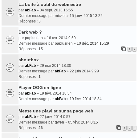
La boite à outil du webmestre
par
abFab
» 04 sept. 2013 15:55
Dernier message par
mickel
»
15 janv. 2015 13:22
Réponses :
3
Dark web ?
par
paplusrien
» 16 avr. 2014 9:50
Dernier message par
paplusrien
»
10 déc. 2014 15:29
Réponses :
15
1
2
shoutbox
par
abFab
» 29 mai 2014 18:30
Dernier message par
abFab
»
22 juin 2014 9:29
Réponses :
1
Player OGG en ligne
par
abFab
» 19 févr. 2014 18:34
Dernier message par
abFab
»
19 févr. 2014 18:34
Mettre une playlist sur sa page web
par
abFab
» 27 janv. 2014 0:57
Dernier message par
gwen
»
05 févr. 2014 0:15
Réponses :
26
1
2
3