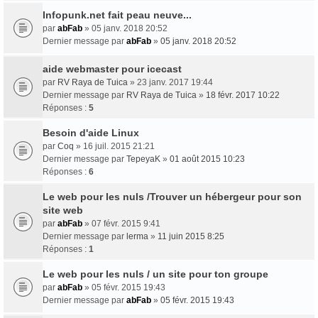
Infopunk.net fait peau neuve...
par
abFab
» 05 janv. 2018 20:52
Dernier message par
abFab
»
05 janv. 2018 20:52
aide webmaster pour icecast
par
RV Raya de Tuica
» 23 janv. 2017 19:44
Dernier message par
RV Raya de Tuica
»
18 févr. 2017 10:22
Réponses :
5
Besoin d'aide Linux
par
Coq
» 16 juil. 2015 21:21
Dernier message par
TepeyaK
»
01 août 2015 10:23
Réponses :
6
Le web pour les nuls /Trouver un hébergeur pour son
site web
par
abFab
» 07 févr. 2015 9:41
Dernier message par
lerma
»
11 juin 2015 8:25
Réponses :
1
Le web pour les nuls / un site pour ton groupe
par
abFab
» 05 févr. 2015 19:43
Dernier message par
abFab
»
05 févr. 2015 19:43