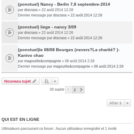
(ponctuel) Nancy - Berlin 7,8 septembre-2014
par
discrass
» 22 août 2014 12:28
Dernier message par
discrass
»
22 août 2014 12:28
(ponctuel) liege - nancy 3/09
par
discrass
» 22 août 2014 12:26
Dernier message par
discrass
»
22 août 2014 12:26
(ponctuel)le 08/08 Bourges (nevers?La charité? )-
Kanivo chao
par
magouille&compagnie
» 06 août 2014 2:28
Dernier message par
magouille&compagnie
»
06 août 2014 2:28
Nouveau sujet
1
2
Suivante
30 sujets
Aller à
QUI EST EN LIGNE
Utilisateurs parcourant ce forum : Aucun utilisateur enregistré et 1 invité