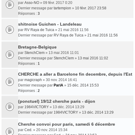
par
Asso-NO
» 09 févr. 2017 0:20
Dernier message par
tartempion
»
10 févr. 2017 23:58
Réponses :
3
shitnoise Guichen - Landeleau
par
RV Raya de Tuica
» 21 mai 2016 11:56
Dernier message par
RV Raya de Tuica
»
21 mai 2016 11:56
Bretagne-Belgique
par
StenchClem
» 13 mai 2016 11:01
Dernier message par
StenchClem
»
13 mai 2016 11:02
Réponses :
1
CHERCHE a aller a Barcelone fin decembre, depuis l'Est
par
magicraph
» 30 nov. 2014 16:41
Dernier message par
PariA
»
15 déc. 2014 15:53
Réponses :
2
(ponctuel) 19/12 cherche paris - dijon
par
1984VICTORY
» 13 déc. 2014 13:29
Dernier message par
1984VICTORY
»
13 déc. 2014 13:29
Cherche convoi pour paris, samedi 6 décembre
par
Ced.
» 20 nov. 2014 15:34