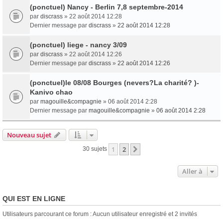
(ponctuel) Nancy - Berlin 7,8 septembre-2014
par
discrass
» 22 août 2014 12:28
Dernier message par
discrass
»
22 août 2014 12:28
(ponctuel) liege - nancy 3/09
par
discrass
» 22 août 2014 12:26
Dernier message par
discrass
»
22 août 2014 12:26
(ponctuel)le 08/08 Bourges (nevers?La charité? )-
Kanivo chao
par
magouille&compagnie
» 06 août 2014 2:28
Dernier message par
magouille&compagnie
»
06 août 2014 2:28
Nouveau sujet
1
2
Suivante
30 sujets
Aller à
QUI EST EN LIGNE
Utilisateurs parcourant ce forum : Aucun utilisateur enregistré et 2 invités