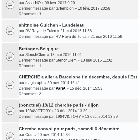
par
Asso-NO
» 09 févr. 2017 0:20
Dernier message par
tartempion
»
10 févr. 2017 23:58
Réponses :
3
shitnoise Guichen - Landeleau
par
RV Raya de Tuica
» 21 mai 2016 11:56
Dernier message par
RV Raya de Tuica
»
21 mai 2016 11:56
Bretagne-Belgique
par
StenchClem
» 13 mai 2016 11:01
Dernier message par
StenchClem
»
13 mai 2016 11:02
Réponses :
1
CHERCHE a aller a Barcelone fin decembre, depuis l'Est
par
magicraph
» 30 nov. 2014 16:41
Dernier message par
PariA
»
15 déc. 2014 15:53
Réponses :
2
(ponctuel) 19/12 cherche paris - dijon
par
1984VICTORY
» 13 déc. 2014 13:29
Dernier message par
1984VICTORY
»
13 déc. 2014 13:29
Cherche convoi pour paris, samedi 6 décembre
par
Ced.
» 20 nov. 2014 15:34