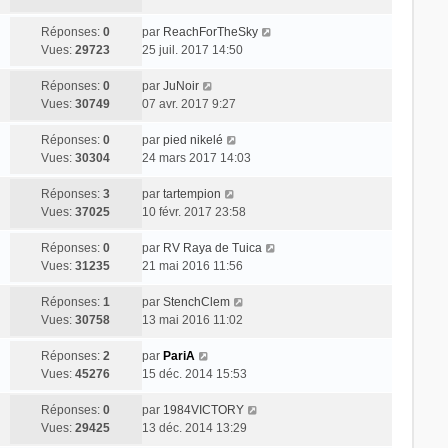
Réponses:
0
par
ReachForTheSky
Vues:
29723
25 juil. 2017 14:50
Réponses:
0
par
JuNoir
Vues:
30749
07 avr. 2017 9:27
Réponses:
0
par
pied nikelé
Vues:
30304
24 mars 2017 14:03
Réponses:
3
par
tartempion
Vues:
37025
10 févr. 2017 23:58
Réponses:
0
par
RV Raya de Tuica
Vues:
31235
21 mai 2016 11:56
Réponses:
1
par
StenchClem
Vues:
30758
13 mai 2016 11:02
Réponses:
2
par
PariA
Vues:
45276
15 déc. 2014 15:53
Réponses:
0
par
1984VICTORY
Vues:
29425
13 déc. 2014 13:29