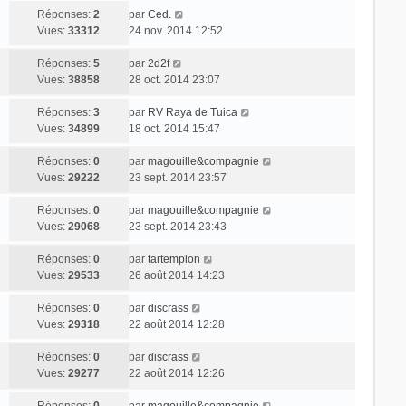
Réponses:
2
par
Ced.
Vues:
33312
24 nov. 2014 12:52
Réponses:
5
par
2d2f
Vues:
38858
28 oct. 2014 23:07
Réponses:
3
par
RV Raya de Tuica
Vues:
34899
18 oct. 2014 15:47
Réponses:
0
par
magouille&compagnie
Vues:
29222
23 sept. 2014 23:57
Réponses:
0
par
magouille&compagnie
Vues:
29068
23 sept. 2014 23:43
Réponses:
0
par
tartempion
Vues:
29533
26 août 2014 14:23
Réponses:
0
par
discrass
Vues:
29318
22 août 2014 12:28
Réponses:
0
par
discrass
Vues:
29277
22 août 2014 12:26