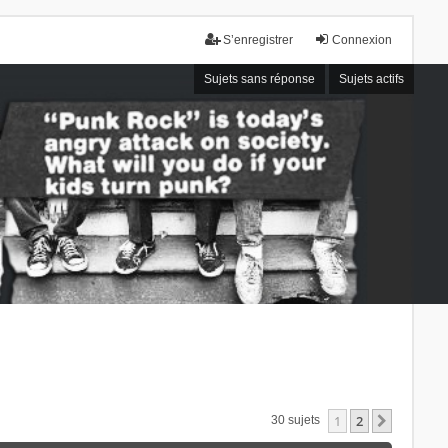
S’enregistrer
Connexion
Sujets sans réponse
Sujets actifs
1
2
Suivant
30 sujets