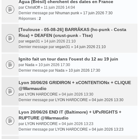
Água (Brésil) cherchent des dates en France
par
ChristOff
» 11 juin 2026 14:04
Dernier message par
Nhuman punk
»
17 juin 2026 7:30
Réponses :
2
[Toulouse - 05-08-26] BARRÄKAS (hc-punk - Costa
Rica) + DEAFEN (crust-punk - Tlse)
par
vegan31
» 14 juin 2026 21:10
Dernier message par
vegan31
»
14 juin 2026 21:10
Ignito fait un tour dans l'ouest du 12 au 19 juin
par
Nada
» 10 juin 2026 17:30
Dernier message par
Nada
»
10 juin 2026 17:30
Lyon 30/06/26 GRIDIRON + xCONTENTIONx + CLIQUE
@Warmaudio
par
LYON HARDCORE
» 04 juin 2026 13:30
Dernier message par
LYON HARDCORE
»
04 juin 2026 13:30
Lyon 20/06/26 END IT (Baltimore) + UPxRIGHTS +
RUPTURE @Warmaudio
par
LYON HARDCORE
» 04 juin 2026 13:23
Dernier message par
LYON HARDCORE
»
04 juin 2026 13:23