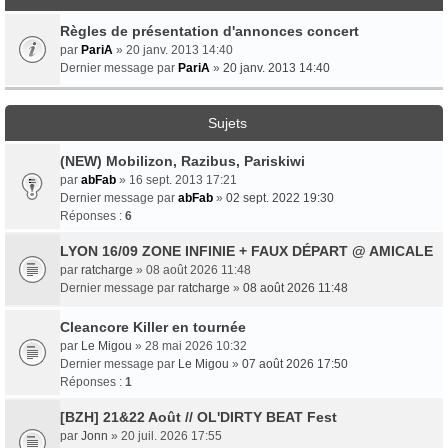
Règles de présentation d'annonces concert
par
PariA
» 20 janv. 2013 14:40
Dernier message par
PariA
»
20 janv. 2013 14:40
Sujets
(NEW) Mobilizon, Razibus, Pariskiwi
par
abFab
» 16 sept. 2013 17:21
Dernier message par
abFab
»
02 sept. 2022 19:30
Réponses :
6
LYON 16/09 ZONE INFINIE + FAUX DÉPART @ AMICALE
par
ratcharge
» 08 août 2026 11:48
Dernier message par
ratcharge
»
08 août 2026 11:48
Cleancore Killer en tournée
par
Le Migou
» 28 mai 2026 10:32
Dernier message par
Le Migou
»
07 août 2026 17:50
Réponses :
1
[BZH] 21&22 Août // OL'DIRTY BEAT Fest
par
Jonn
» 20 juil. 2026 17:55