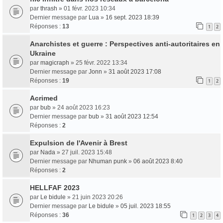
par
thrash
» 01 févr. 2023 10:34
Dernier message par
Lua
»
16 sept. 2023 18:39
Réponses :
13
1
2
Anarchistes et guerre : Perspectives anti-autoritaires en
Ukraine
par
magicraph
» 25 févr. 2022 13:34
Dernier message par
Jonn
»
31 août 2023 17:08
Réponses :
19
1
2
Acrimed
par
bub
» 24 août 2023 16:23
Dernier message par
bub
»
31 août 2023 12:54
Réponses :
2
Expulsion de l'Avenir à Brest
par
Nada
» 27 juil. 2023 15:48
Dernier message par
Nhuman punk
»
06 août 2023 8:40
Réponses :
2
HELLFAF 2023
par
Le bidule
» 21 juin 2023 20:26
Dernier message par
Le bidule
»
05 juil. 2023 18:55
Réponses :
36
1
2
3
4