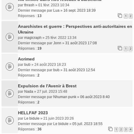
par
thrash
» 01 févr. 2023 10:34
Dernier message par
Lua
»
16 sept. 2023 18:39
Réponses :
13
1
2
Anarchistes et guerre : Perspectives anti-autoritaires en
Ukraine
par
magicraph
» 25 févr. 2022 13:34
Dernier message par
Jonn
»
31 août 2023 17:08
Réponses :
19
1
2
Acrimed
par
bub
» 24 août 2023 16:23
Dernier message par
bub
»
31 août 2023 12:54
Réponses :
2
Expulsion de l'Avenir à Brest
par
Nada
» 27 juil. 2023 15:48
Dernier message par
Nhuman punk
»
06 août 2023 8:40
Réponses :
2
HELLFAF 2023
par
Le bidule
» 21 juin 2023 20:26
Dernier message par
Le bidule
»
05 juil. 2023 18:55
Réponses :
36
1
2
3
4