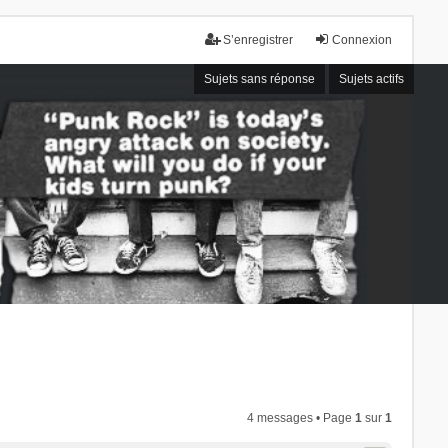
S’enregistrer
Connexion
Sujets sans réponse
Sujets actifs
4 messages • Page
1
sur
1