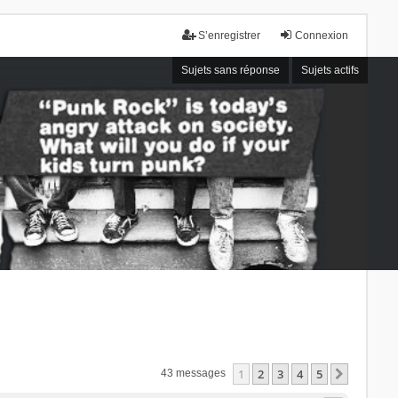
S’enregistrer
Connexion
Sujets sans réponse
Sujets actifs
1
2
3
4
5
Suivant
43 messages