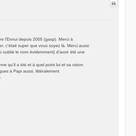
re l'Ennui depuis 2005 (gasp). Merci à
r, c'était super que vous soyez là. Merci aussi
ai oublié le nom évidemment) d'avoir été une
 qu'il a été et à quel point lui et sa vision
gues à Papi aussi, littéralement.
.