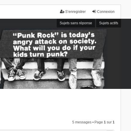
S’enregistrer
Connexion
Sujets sans réponse
Sujets actifs
5 messages • Page
1
sur
1