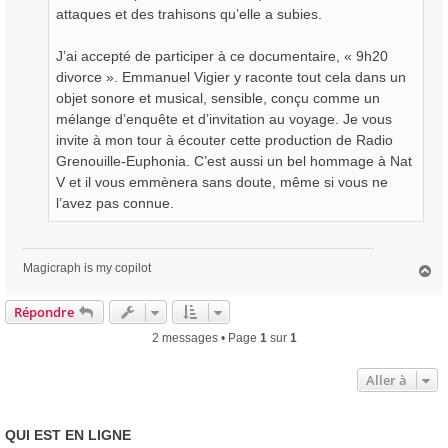
attaques et des trahisons qu’elle a subies.
J’ai accepté de participer à ce documentaire, « 9h20
divorce ». Emmanuel Vigier y raconte tout cela dans un
objet sonore et musical, sensible, conçu comme un
mélange d’enquête et d’invitation au voyage. Je vous
invite à mon tour à écouter cette production de Radio
Grenouille-Euphonia. C’est aussi un bel hommage à Nat
V et il vous emmènera sans doute, même si vous ne
l’avez pas connue.
Magicraph is my copilot
H
a
u
Répondre
t
2 messages • Page
1
sur
1
Aller à
QUI EST EN LIGNE