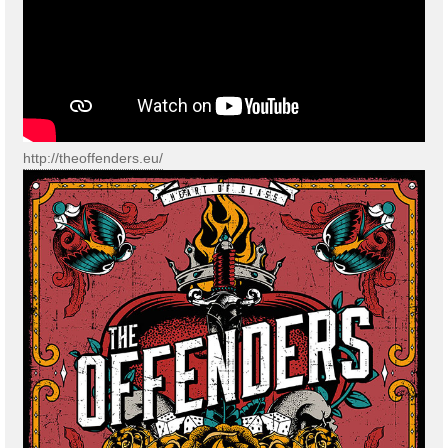
http://theoffenders.eu/