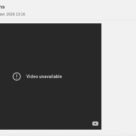
ns
avr. 2026 13:16