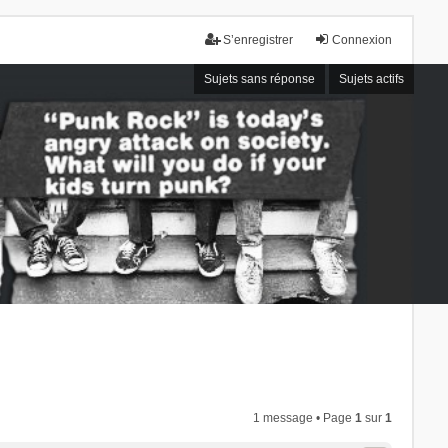
S’enregistrer
Connexion
Sujets sans réponse
Sujets actifs
1 message • Page
1
sur
1