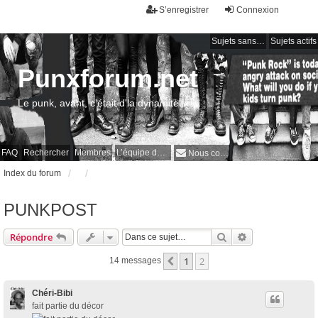
S’enregistrer
Connexion
Sujets sans réponse
Sujets actifs
Punxforum.net
Le punk, avant, c'était d'la dynamite !
FAQ
Rechercher
Membres
L’équipe du forum
Nous contacter
Index du forum
PUNKPOST
Rechercher
Recherche avan
Répondre
1
2
Précédente
14 messages
Chéri-Bibi
fait partie du décor