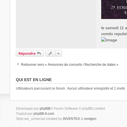
le samedi 11 a
vomito repulsi
Répondre
Retourner vers « Annonces de concerts / Recherche de dates »
QUI EST EN LIGNE
Utilisateurs parcourant ce forum : Aucun utilisateur enregistré et 1 invité
Développé par
phpBB
® Forum Software © phpBB Limited
Traduit par
phpBB-fr.com
Style we_universal created by
INVENTEA
&
nextgen