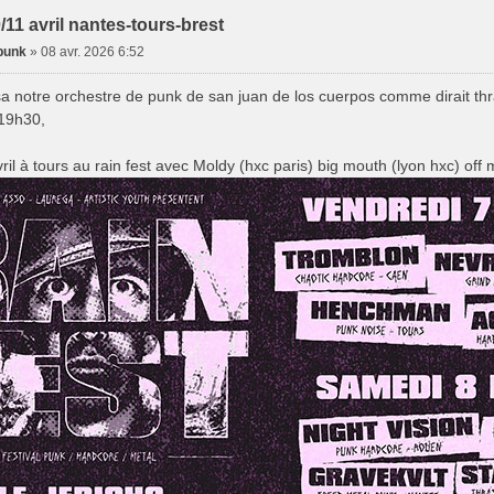
/11 avril nantes-tours-brest
punk
»
08 avr. 2026 6:52
a notre orchestre de punk de san juan de los cuerpos comme dirait thr
19h30,
ril à tours au rain fest avec Moldy (hxc paris) big mouth (lyon hxc) off