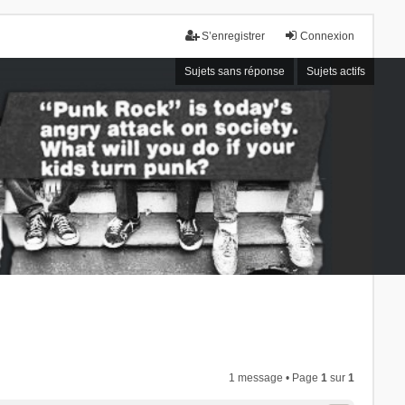
S’enregistrer
Connexion
Sujets sans réponse
Sujets actifs
1 message • Page
1
sur
1