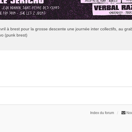
vril à brest pour la grosse descente une journée inter collectifs, au g
vo (punk brest)
Index du forum
Nou