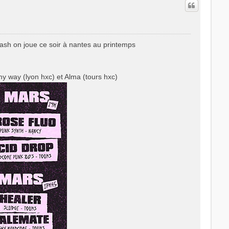
ash on joue ce soir à nantes au printemps
 my way (lyon hxc) et Alma (tours hxc)