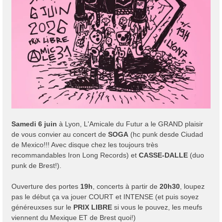
Samedi 6 juin
à Lyon, L'Amicale du Futur a le GRAND plaisir
de vous convier au concert de
SOGA
(hc punk desde Ciudad
de Mexico!!! Avec disque chez les toujours très
recommandables Iron Long Records) et
CASSE-DALLE
(duo
punk de Brest!).
Ouverture des portes
19h
, concerts à partir de
20h30
, loupez
pas le début ça va jouer COURT et INTENSE (et puis soyez
généreuxses sur le
PRIX LIBRE
si vous le pouvez, les meufs
viennent du Mexique ET de Brest quoi!)