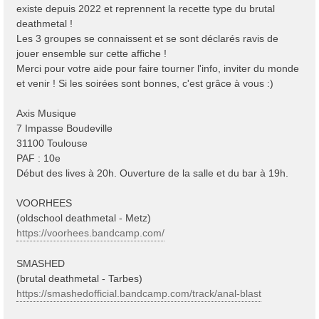
existe depuis 2022 et reprennent la recette type du brutal
deathmetal !
Les 3 groupes se connaissent et se sont déclarés ravis de
jouer ensemble sur cette affiche !
Merci pour votre aide pour faire tourner l'info, inviter du monde
et venir ! Si les soirées sont bonnes, c'est grâce à vous :)
Axis Musique
7 Impasse Boudeville
31100 Toulouse
PAF : 10e
Début des lives à 20h. Ouverture de la salle et du bar à 19h.
VOORHEES
(oldschool deathmetal - Metz)
https://voorhees.bandcamp.com/
SMASHED
(brutal deathmetal - Tarbes)
https://smashedofficial.bandcamp.com/track/anal-blast