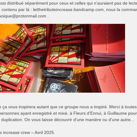
aussi distribué séparément pour ceux et celles qui n'auraient pas de lec
 contenu par là : letthetributeincrease.bandcamp.com, nous la command
uoique@protonmail.com
.
ça vous inspirera autant que ce groupe nous a inspiré. Merci à toutes
ersonnes ayant enregistré et mixé, à Fleurs d'Ennui, à Guillaume pour
 duplication. On vous laisse découvrir d'une manière ou d'une autre...
e increase crew – Avril 2025.