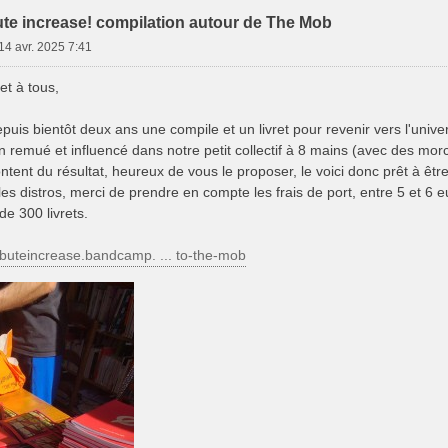
bute increase! compilation autour de The Mob
14 avr. 2025 7:41
et à tous,
uis bientôt deux ans une compile et un livret pour revenir vers l'uni
n remué et influencé dans notre petit collectif à 8 mains (avec des mo
ntent du résultat, heureux de vous le proposer, le voici donc prêt à êtr
les distros, merci de prendre en compte les frais de port, entre 5 et 6 eu
e 300 livrets.
tributeincrease.bandcamp. ... to-the-mob