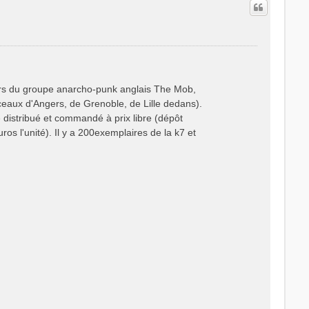
vers du groupe anarcho-punk anglais The Mob,
rceaux d'Angers, de Grenoble, de Lille dedans).
e distribué et commandé à prix libre (dépôt
ros l'unité). Il y a 200exemplaires de la k7 et