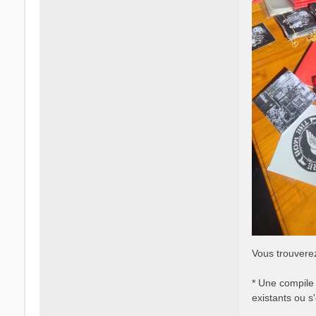
Vous trouverez
* Une compile 
existants ou s