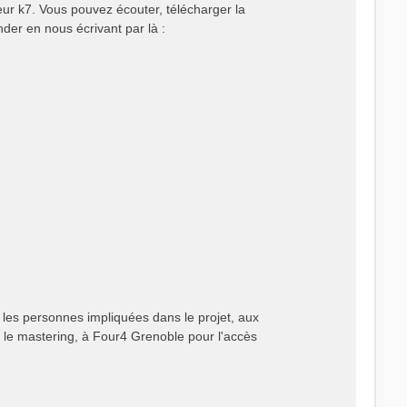
teur k7. Vous pouvez écouter, télécharger la
er en nous écrivant par là :
 les personnes impliquées dans le projet, aux
 le mastering, à Four4 Grenoble pour l'accès