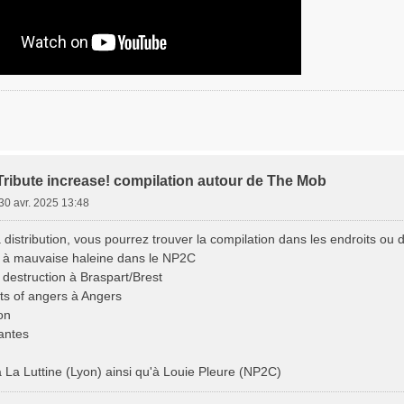
 Tribute increase! compilation autour de The Mob
30 avr. 2025 13:48
a distribution, vous pourrez trouver la compilation dans les endroits ou d
le à mauvaise haleine dans le NP2C
destruction à Braspart/Brest
ts of angers à Angers
on
Nantes
à La Luttine (Lyon) ainsi qu'à Louie Pleure (NP2C)