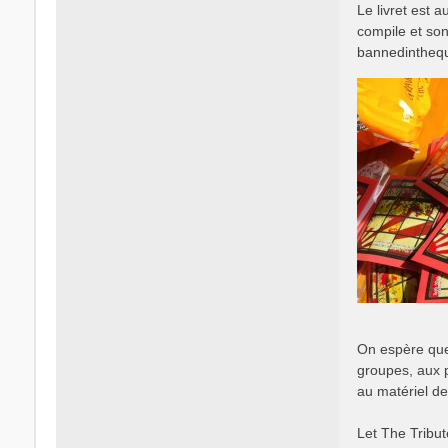
Le livret est 
compile et son
bannedintheq
On espère que 
groupes, aux p
au matériel de
Let The Tribut