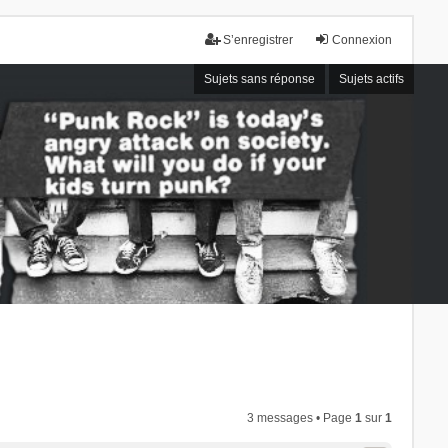
S’enregistrer
Connexion
Sujets sans réponse
Sujets actifs
3 messages • Page
1
sur
1