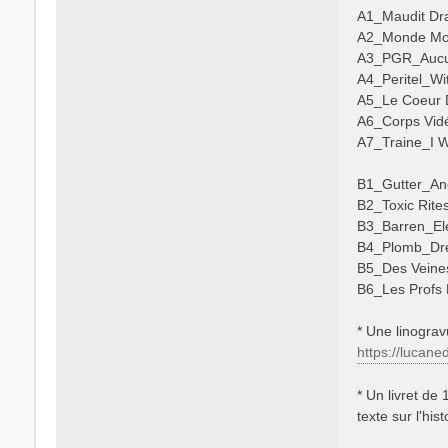
A1_Maudit Dr
A2_Monde Mod
A3_PGR_Aucu
A4_Peritel_Wi
A5_Le Coeur 
A6_Corps Vidé
A7_Traine_I W
B1_Gutter_An
B2_Toxic Rite
B3_Barren_El
B4_Plomb_Dr
B5_Des Veine
B6_Les Profs 
* Une linogravur
https://lucaned
* Un livret d
texte sur l'his